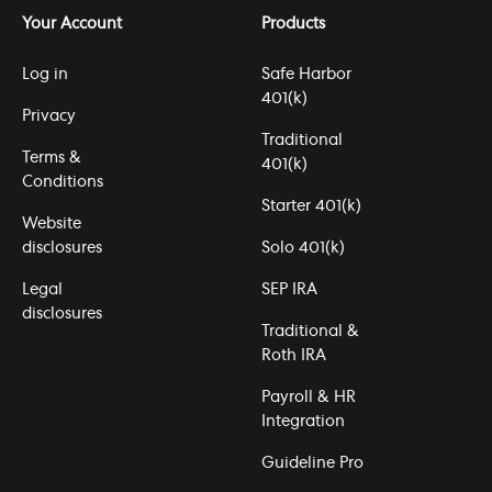
Your Account
Products
Log in
Safe Harbor
401(k)
Privacy
Traditional
Terms &
401(k)
Conditions
Starter 401(k)
Website
disclosures
Solo 401(k)
Legal
SEP IRA
disclosures
Traditional &
Roth IRA
Payroll & HR
Integration
Guideline Pro